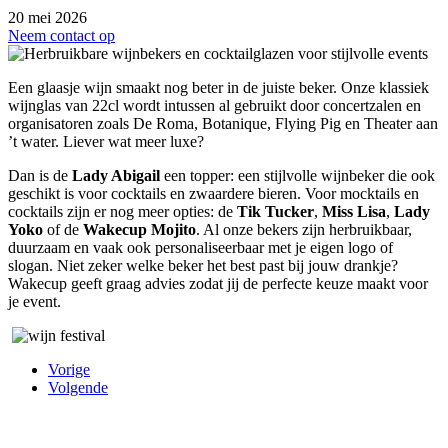
20 mei 2026
Neem contact op
Een glaasje wijn smaakt nog beter in de juiste beker. Onze klassiek
wijnglas van 22cl wordt intussen al gebruikt door concertzalen en
organisatoren zoals De Roma, Botanique, Flying Pig en Theater aan
’t water. Liever wat meer luxe?
Dan is de
Lady Abigail
een topper: een stijlvolle wijnbeker die ook
geschikt is voor cocktails en zwaardere bieren. Voor mocktails en
cocktails zijn er nog meer opties: de
Tik Tucker
,
Miss Lisa
,
Lady
Yoko
of de
Wakecup Mojito
. Al onze bekers zijn herbruikbaar,
duurzaam en vaak ook personaliseerbaar met je eigen logo of
slogan. Niet zeker welke beker het best past bij jouw drankje?
Wakecup geeft graag advies zodat jij de perfecte keuze maakt voor
je event.
Vorige
Volgende