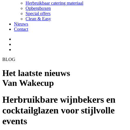
Herbruikbaar catering materiaal
Opbergboxen
Special offers
Clean & Easy
Nieuws
Contact
BLOG
Het laatste nieuws
Van Wakecup
Herbruikbare wijnbekers en
cocktailglazen voor stijlvolle
events